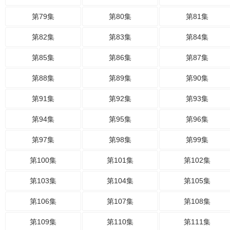
第79集
第80集
第81集
第82集
第83集
第84集
第85集
第86集
第87集
第88集
第89集
第90集
第91集
第92集
第93集
第94集
第95集
第96集
第97集
第98集
第99集
第100集
第101集
第102集
第103集
第104集
第105集
第106集
第107集
第108集
第109集
第110集
第111集