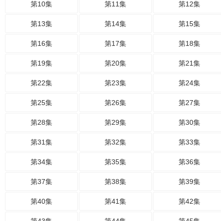
第10集
第11集
第12集
第13集
第14集
第15集
第16集
第17集
第18集
第19集
第20集
第21集
第22集
第23集
第24集
第25集
第26集
第27集
第28集
第29集
第30集
第31集
第32集
第33集
第34集
第35集
第36集
第37集
第38集
第39集
第40集
第41集
第42集