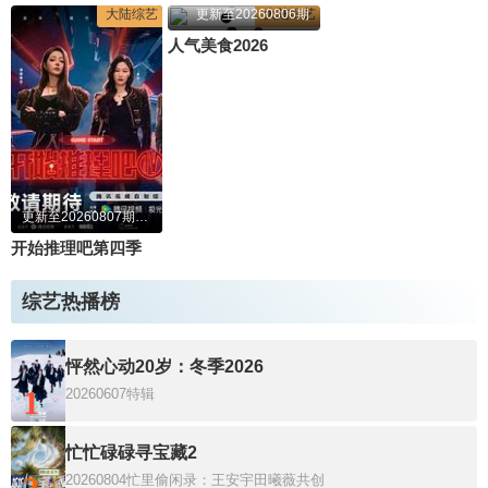
大陆综艺
更新至20260806期
大陆综艺
人气美食2026
更新至20260807期万事屋加更
开始推理吧第四季
综艺热播榜
怦然心动20岁：冬季2026
1
20260607特辑
忙忙碌碌寻宝藏2
20260804忙里偷闲录：王安宇田曦薇共创