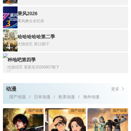
2
乘风2026
3
乘风舞台全纪录
哈哈哈哈哈第二季
4
大陆综艺
第11期下
种地吧第四季
5
大陆综艺
更新至20260807期下
动漫
更多
国产动漫
日本动漫
欧美动漫
海外动漫
国产动漫
国产动漫
国产动漫