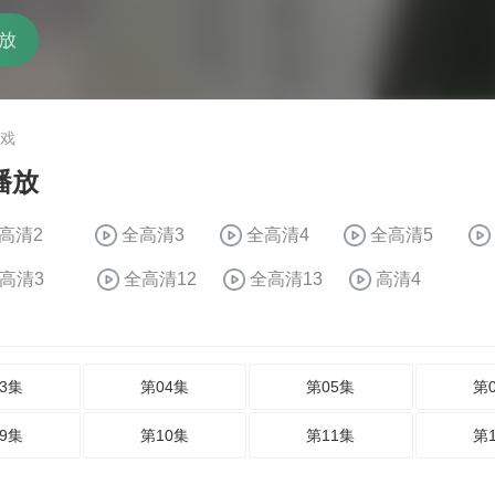
放
游戏
播放
高清2
全高清3
全高清4
全高清5
高清3
全高清12
全高清13
高清4
3集
第04集
第05集
第
9集
第10集
第11集
第