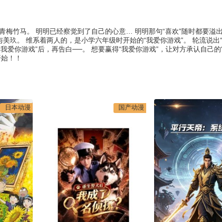
青梅竹马。 明明已经察觉到了自己的心意… 明明那句“喜欢”随时都要溢出
美玖。 维系着两人的，是小学六年级时开始的“我爱你游戏”。 轮流说出“
我爱你游戏”后，再告白──。 想要赢得“我爱你游戏”，让对方承认自己的“
开始！！
日本动漫
国产动漫