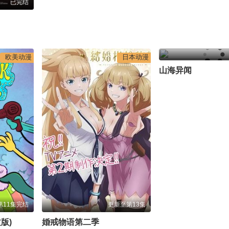
已完结
欧美动漫
日本动漫
山海异闻
第11集完结
更新至第13集
版)
婚戒物语第二季