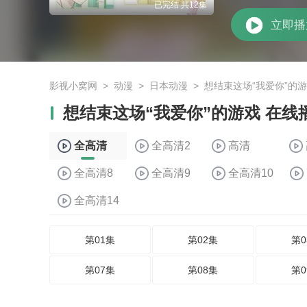
已完结 共12集
立即播
影视小窝网
>
动漫
>
日本动漫
>
想结束这场“我爱你”的
想结束这场“我爱你”的游戏 在线
全高清
全高清2
高清
全高清8
全高清9
全高清10
全高清14
第01集
第02集
第0
第07集
第08集
第0