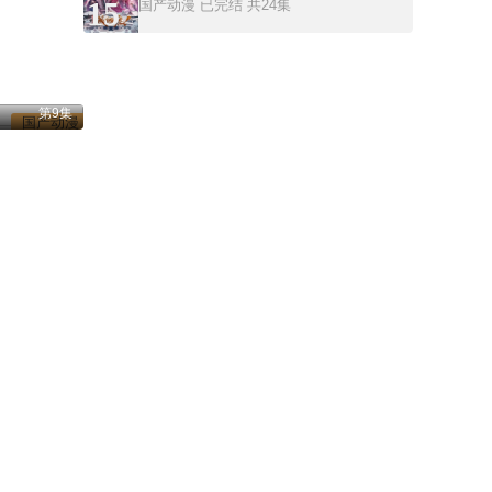
15
国产动漫
已完结 共24集
第9集
国产动漫