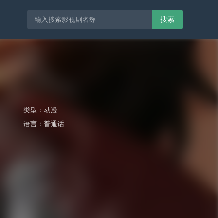
搜索
类型：
动漫
语言：
普通话