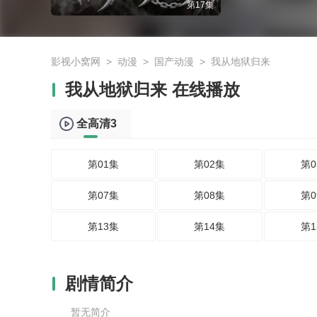
第17集
影视小窝网
>
动漫
>
国产动漫
>
我从地狱归来
我从地狱归来 在线播放
全高清3
第01集
第02集
第0
第07集
第08集
第0
第13集
第14集
第1
剧情简介
暂无简介