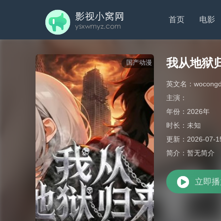
首页
电影
我从地狱
国产动漫
英文名：
wocongdi
主演：
年份：
2026年
时长：
未知
更新：
2026-07-1
简介：
暂无简介
立即播