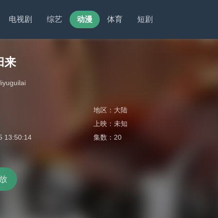
电视剧
综艺
动漫
体育
短剧
归来
yuguilai
地区：
大陆
上映：
未知
5 13:50:14
集数：
20
放