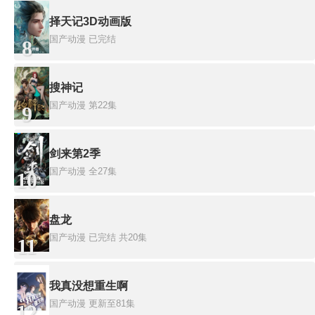
择天记3D动画版
国产动漫
已完结
8
搜神记
国产动漫
第22集
9
剑来第2季
国产动漫
全27集
10
盘龙
国产动漫
已完结 共20集
11
我真没想重生啊
国产动漫
更新至81集
12