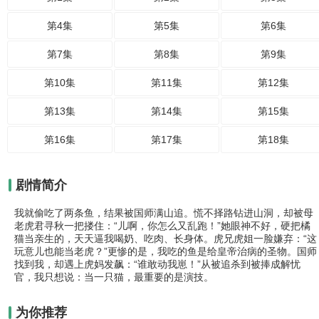
第4集
第5集
第6集
第7集
第8集
第9集
第10集
第11集
第12集
第13集
第14集
第15集
第16集
第17集
第18集
剧情简介
我就偷吃了两条鱼，结果被国师满山追。慌不择路钻进山洞，却被母
老虎君寻秋一把搂住：“儿啊，你怎么又乱跑！”她眼神不好，硬把橘
猫当亲生的，天天逼我喝奶、吃肉、长身体。虎兄虎姐一脸嫌弃：“这
玩意儿也能当老虎？”更惨的是，我吃的鱼是给皇帝治病的圣物。国师
找到我，却遇上虎妈发飙：“谁敢动我崽！”从被追杀到被捧成解忧
官，我只想说：当一只猫，最重要的是演技。
为你推荐