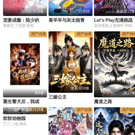
已完结 共19集
已完结
更新至12集
宠妻成瘾：陆少的心尖宠动态漫画第二季
喜羊羊与灰太狼青青草原发明家
Let's Pla
李晓宝,丁莹莹,张英
花泽香菜,土屋神叶,中村悠一,杉田智和,佐仓绫音,日笠阳子,园崎未惠,渡辺 紘,辻井健吾,栗坂南美,松田健一郎,诸星堇,
国产动漫
国产动漫
国产动
更新至08集
第9集
第12集
三嫁公主
重生警犬后，我成了名侦探？
魔道之路
连载中 连载到16集
国产动漫
国产动漫
国产动
软软动物园
三三,二哈,神农