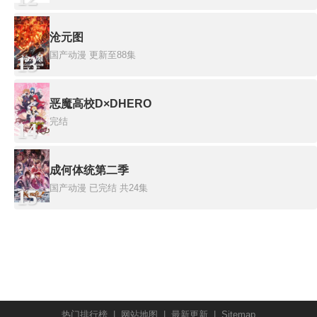
沧元图
国产动漫
更新至88集
13
恶魔高校D×DHERO
完结
14
成何体统第二季
国产动漫
已完结 共24集
15
热门排行榜
|
网站地图
|
最新更新
|
Sitemap