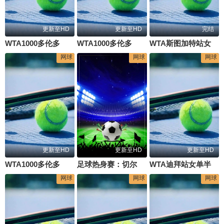
更新至HD
更新至HD
完结
WTA1000多伦多站女单第二轮：陶森VS巴图科娃
WTA1000多伦多站女单第二轮：萨巴伦卡VS内岛萌夏
WTA斯图加特站女单第一轮
网球
网球
网球
更新至HD
更新至HD
更新至HD
WTA1000多伦多站女单第二轮：科斯秋克VS谢博芙
足球热身赛：切尔西VS尤文图斯20260805
WTA迪拜站女单半决赛：佩古拉VS阿尼西莫娃
网球
网球
网球