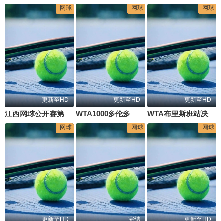
网球
网球
网球
更新至HD
更新至HD
更新至HD
江西网球公开赛第一天：白卓璇VS卢佳静
WTA1000多伦多站女单第一轮：博尔特VS克罗斯
WTA布里斯班站决赛：萨巴伦卡VS科斯秋克
网球
网球
网球
更新至HD
完结
更新至HD