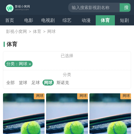
搜
索
首页
电影
电视剧
综艺
动漫
体育
短剧
影视小窝网
>
体育
>
网球
体育
已选择
分类：网球
分类
全部
篮球
足球
网球
斯诺克
网球
网球
网球