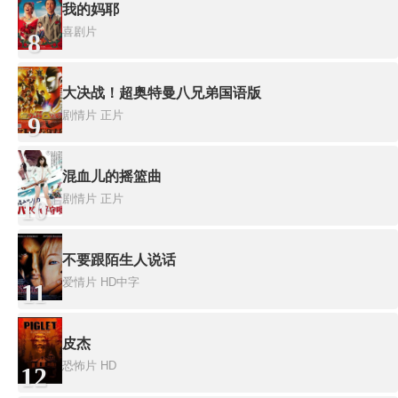
我的妈耶
喜剧片
8
大决战！超奥特曼八兄弟国语版
剧情片
正片
9
混血儿的摇篮曲
剧情片
正片
10
不要跟陌生人说话
爱情片
HD中字
11
皮杰
恐怖片
HD
12