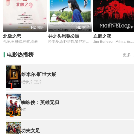
HD国语
HD中字
正片
北极之恋
井之头恩赐公园
血腥之夜
孔琳,王思懿,苏航,高毅
桥本爱,永野芽郁,染谷将太,石桥静河,森冈龙,佐野史郎,柾木玲弥,长尾宁音,黑田大辅,齐藤阳一郎
Jim Burleson,Mihira Estell
电影热播榜
更多
维米尔·旷世大展
纪录片
正片
1
蜘蛛侠：英雄无归
HD
2
功夫女足