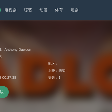
电视剧
综艺
动漫
体育
短剧
f
、
Anthony Dawson
克
地区：
上映：
未知
8 00:27:38
集数：
1
放