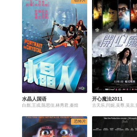
动作片
HD
水晶人国语
开心魔法2011
白彪,王戎,陈思佳,林秀君,秦煌
古天乐,闫妮,吴尊,吴京
恐怖片