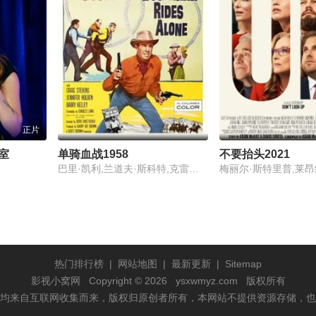
正片
室
单骑血战1958
不要抬头2021
巴里·凯利,兰道夫·斯科特,克雷格·史蒂文斯
热门排行榜
|
网站地图
|
最新更新
|
Sitemap
影视小窝网
Copyright © 2026
ysxwmyz.com
版权所有
均来自互联网收集而来，版权归原创者所有，本网站不提供资源存储，也