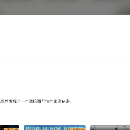
儿偶然发现了一个黑暗而可怕的家庭秘密。