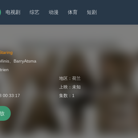
电视剧
综艺
动漫
体育
短剧
taring
inis
、
BarryAtsma
trien
地区：
荷兰
上映：
未知
8 00:33:17
集数：
1
放