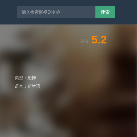
搜索
5.2
评分
类型：
恐怖
语言：
荷兰语