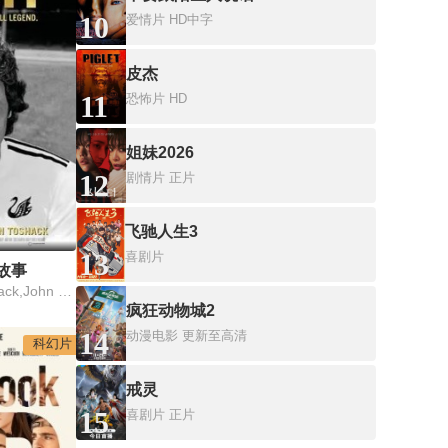
10
爱情片
HD中字
皮杰
11
恐怖片
HD
姐妹2026
12
剧情片
正片
飞驰人生3
13
喜剧片
故事
Alan Curtis,JohnToshack,John Bishop
疯狂动物城2
14
动漫电影
更新至高清
科幻片
戒灵
15
喜剧片
正片