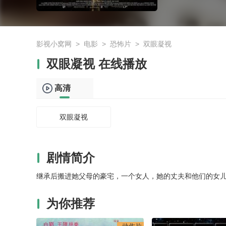
影视小窝网
>
电影
>
恐怖片
>
双眼凝视
双眼凝视 在线播放
高清
双眼凝视
剧情简介
继承后搬进她父母的豪宅，一个女人，她的丈夫和他们的女
为你推荐