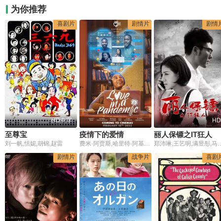
为你推荐
喜剧片
剧情片
剧情
HD中字
HD
至尊宝
疫情下的爱情
丽人保镖之IT狂人
刘一帆,恬妮,胡锦,赵雷
费米·阿贾斯,哈里特·阿基诺拉,特尼奥拉·阿拉德塞,维克托·埃里亚比,塔伊沃·法米洛尼
郑沛琳,王艺明,满昱
剧情片
战争片
喜剧