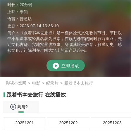
时长：
20分钟
上映：
未知
语言：
普通话
更新：
2026-07-14 13:36:10
简介：
《跟着书本去旅行》是一档体验式文化教育节目。节目以
中小学课本或经典名著为线索，在读万卷书的同时行万里路，走
近文化古迹、实地实景讲故事、身临其境受教育，触摸历史、感
知文化，让陈列在广阔大地上的遗产活起来。
立即播放
影视小窝网
>
电影
>
纪录片
>
跟着书本去旅行
跟着书本去旅行 在线播放
高清2
20251201
20251202
20251203