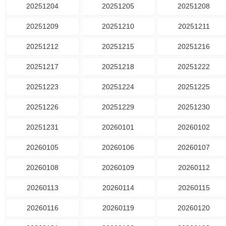
20251204
20251205
20251208
20251209
20251210
20251211
20251212
20251215
20251216
20251217
20251218
20251222
20251223
20251224
20251225
20251226
20251229
20251230
20251231
20260101
20260102
20260105
20260106
20260107
20260108
20260109
20260112
20260113
20260114
20260115
20260116
20260119
20260120