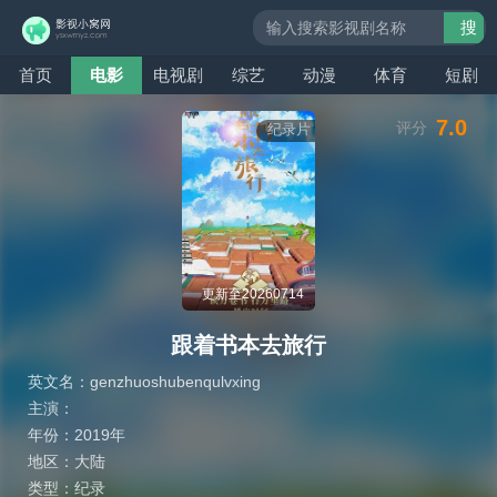
搜
索
首页
电影
电视剧
综艺
动漫
体育
短剧
7.0
评分
纪录片
更新至20260714
跟着书本去旅行
英文名：
genzhuoshubenqulvxing
主演：
年份：
2019年
地区：
大陆
类型：
纪录