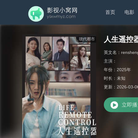
首页
电影
人生遥控
现代都市
英文名：
renshen
主演：
年份：
2025年
时长：
未知
更新：
2026-03-0
立即播