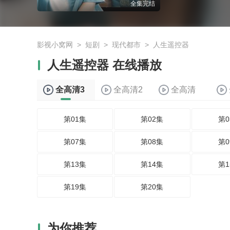
全集完结
影视小窝网
>
短剧
>
现代都市
>
人生遥控器
人生遥控器 在线播放
全高清3
全高清2
全高清
第01集
第02集
第0
第07集
第08集
第0
第13集
第14集
第1
第19集
第20集
为你推荐