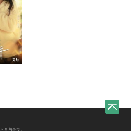
完结
不参与录制。