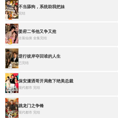
不当舔狗，系统助我把妹
完结
2
姜府二爷他又争又抢
古装仙侠
全集完结
3
逆行彼岸夺回谁的人生
已完结
4
保安潇洒哥开局救下绝美总裁
现代都市
完结
5
跳龙门之争锋
现代都市
完结
6