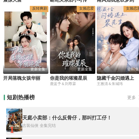
反转爽剧
女频恋爱
女频恋
更新全集
更新全集
全80集
开局落魄女孩华丽逆袭$一举高中之励志女孩
你是我的璀璨星辰
隐藏千金闪婚遇上裴先生
鹿蓝予＆刘尊霖
王雅清＆朱城玮
短剧热播榜
更多
天庭小卖部：什么反骨仔，那叫打工仔！
古装仙侠
全集完结
1