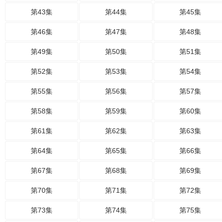
第43集
第44集
第45集
第46集
第47集
第48集
第49集
第50集
第51集
第52集
第53集
第54集
第55集
第56集
第57集
第58集
第59集
第60集
第61集
第62集
第63集
第64集
第65集
第66集
第67集
第68集
第69集
第70集
第71集
第72集
第73集
第74集
第75集