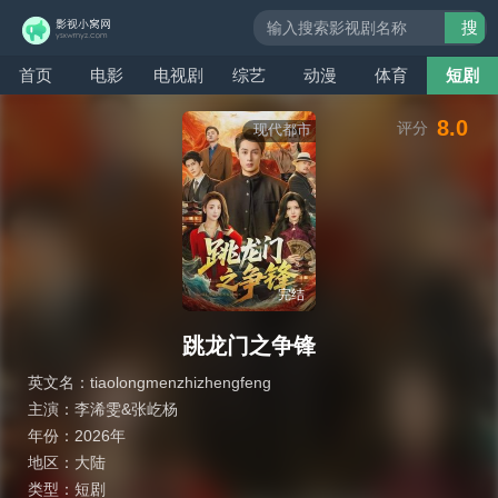
搜
索
首页
电影
电视剧
综艺
动漫
体育
短剧
8.0
评分
现代都市
完结
跳龙门之争锋
英文名：
tiaolongmenzhizhengfeng
主演：
李浠雯&张屹杨
年份：
2026年
地区：
大陆
类型：
短剧