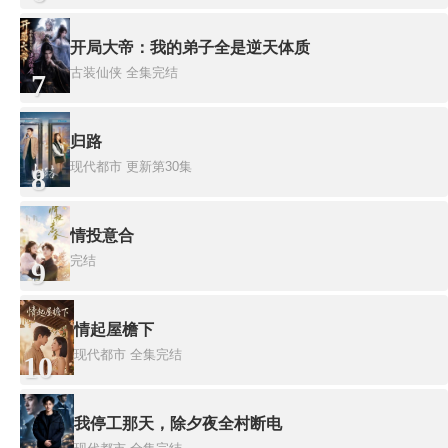
开局大帝：我的弟子全是逆天体质
古装仙侠
全集完结
7
归路
现代都市
更新第30集
8
情投意合
完结
9
情起屋檐下
现代都市
全集完结
10
我停工那天，除夕夜全村断电