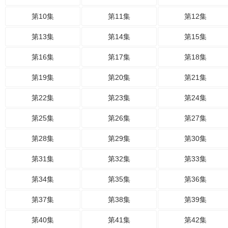
第10集
第11集
第12集
第13集
第14集
第15集
第16集
第17集
第18集
第19集
第20集
第21集
第22集
第23集
第24集
第25集
第26集
第27集
第28集
第29集
第30集
第31集
第32集
第33集
第34集
第35集
第36集
第37集
第38集
第39集
第40集
第41集
第42集