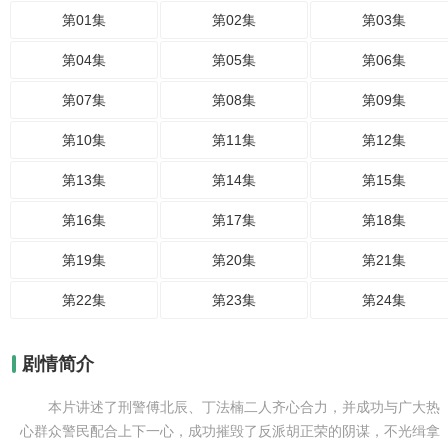
第01集
第02集
第03集
第04集
第05集
第06集
第07集
第08集
第09集
第10集
第11集
第12集
第13集
第14集
第15集
第16集
第17集
第18集
第19集
第20集
第21集
第22集
第23集
第24集
剧情简介
本片讲述了刑警傅北辰、丁法楠二人齐心合力，并成功与广大热
心群众警民配合上下一心，成功摧毁了反派胡正荣的阴谋，不光缉拿