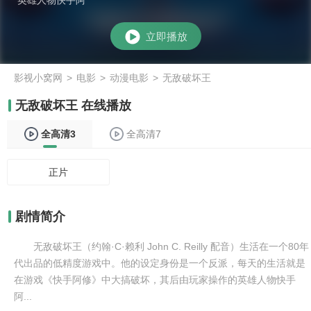
英雄人物快手阿
立即播放
影视小窝网
>
电影
>
动漫电影
>
无敌破坏王
无敌破坏王 在线播放
全高清3
全高清7
正片
剧情简介
无敌破坏王（约翰·C·赖利 John C. Reilly 配音）生活在一个80年
代出品的低精度游戏中。他的设定身份是一个反派，每天的生活就是
在游戏《快手阿修》中大搞破坏，其后由玩家操作的英雄人物快手
阿...