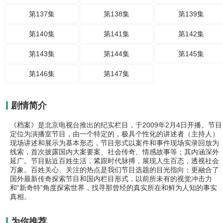
第137集
第138集
第139集
第140集
第141集
第142集
第143集
第144集
第145集
第146集
第147集
剧情简介
《档案》是北京电视台推出的纪实栏目，于2009年2月4日开播。节目
定位为演播室节目，由一个特定的，极具个性化的讲述者（主持人）
现场讲述和展示为基本形态，节目形式以案件和事件现场实录回放为
线索，首次披露国内大案要案、社会传奇、情感故事等；其内涵深外
延广。节目贴近百姓生活，紧跟时代脉搏，展现人生百态，透视社会
万象。百姓关心、关注的热点是我们节目选题的目光指向；更融合了
国外最新传奇探索节目和国内栏目形式，以前所未有的视觉冲击力
和“新奇特”角度探索世界，找寻那曾经的真实所在和鲜为人知的事实
真相。
为你推荐