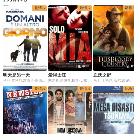
剧情片
剧情片
动作
HD中字
正片
明天是另一天
爱得太狂
血沃之野
马可·贾利尼,杰西卡·塞西,瓦莱里奥·马斯坦德雷亚,法布里齐亚·萨基,彼得·德·席尔瓦,安娜·费泽蒂,芭芭拉·朗奇,彼得罗·拉古萨,雷纳托·斯卡帕,亚历山德拉·卡里略
塞尔希·洛佩斯,帕斯·贝加,埃尔薇拉·明戈斯,布兰卡·波蒂略,玛利亚-何塞·阿方索,亚松森·巴拉格尔,希内斯·加西亚·米连
马丁·丁格尔·沃尔,蕾妮·库利,拉里·塞达尔,麦琪·格温
剧情片
剧情片
纪录