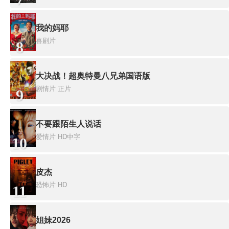
我的妈耶
喜剧片
8
大决战！超奥特曼八兄弟国语版
剧情片
正片
9
不要跟陌生人说话
爱情片
HD中字
10
皮杰
恐怖片
HD
11
姐妹2026