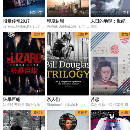
HD中字
正片
正片
报童传奇2017
印度封锁
末日的地球：世纪海啸
Jeremy,Jordan,Kara,Lindsay,Ben,Fankhauser,Andrew,Keenan-Bolger,Steve,Blanchard,Aisha,de,Haas,Ethan,Steine
Prateik Babbar,Sai Tamhankar
未知
剧情片
剧情片
爱情
HD
正片
狂暴巨蜥
亲人们
苦恋
沈振轩,曹怡雪,陶静怡,陈良,叶倩,杨予希
StephenArchibald,HughieRestorick,JeanTaylorSmith
慕思成,徐中菲,柯素云,胡冠珍,钮承泽,归亚蕾
剧情片
喜剧片
恐怖