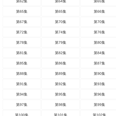
第62集
第64集
第65集
第65集
第65集
第66集
第67集
第70集
第70集
第72集
第74集
第76集
第78集
第79集
第80集
第81集
第82集
第84集
第85集
第86集
第87集
第88集
第89集
第90集
第91集
第92集
第93集
第94集
第95集
第96集
第97集
第98集
第99集
第100集
第101集
第102集