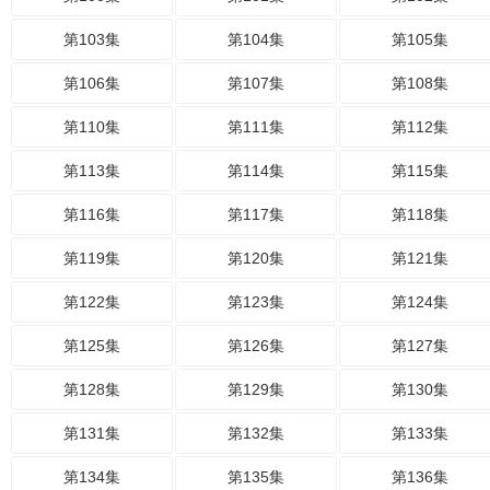
第103集
第104集
第105集
第106集
第107集
第108集
第110集
第111集
第112集
第113集
第114集
第115集
第116集
第117集
第118集
第119集
第120集
第121集
第122集
第123集
第124集
第125集
第126集
第127集
第128集
第129集
第130集
第131集
第132集
第133集
第134集
第135集
第136集