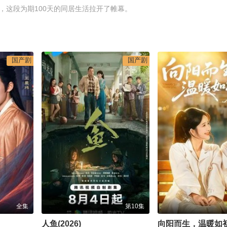
，这段为期100天的同居生活拉开了帷幕。
国产剧
国产剧
全集
第10集
人鱼(2026)
向阳而生，温暖如