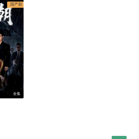
国产剧
全集