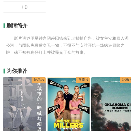
HD
剧情简介
影片讲述明星钟言阴差阳错来到老挝拍广告，被女主安雅卷入湄
公河，与团队失联后身无一物，不得不与安雅开始一场疯狂冒险之
旅，殊不知被狗仔盯上并被曝光于众的故事。
为你推荐
纪录片
喜剧片
纪录