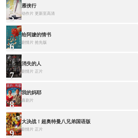
雁侠行
动作片
更新至高清
5
给阿嬷的情书
剧情片
抢先版
6
消失的人
剧情片
正片
7
我的妈耶
喜剧片
8
大决战！超奥特曼八兄弟国语版
剧情片
正片
9