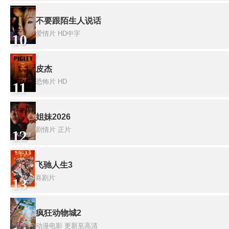
不要跟陌生人说话
爱情片
HD中字
10
皮杰
恐怖片
HD
11
姐妹2026
剧情片
正片
12
飞驰人生3
喜剧片
13
疯狂动物城2
动漫电影
更新至高清