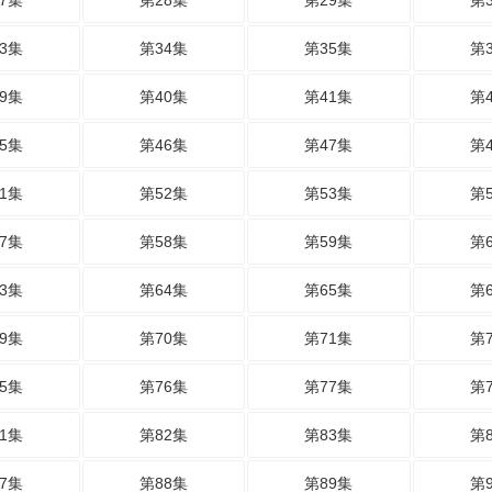
7集
第28集
第29集
第
3集
第34集
第35集
第
9集
第40集
第41集
第
5集
第46集
第47集
第
1集
第52集
第53集
第
7集
第58集
第59集
第
3集
第64集
第65集
第
9集
第70集
第71集
第
5集
第76集
第77集
第
1集
第82集
第83集
第
7集
第88集
第89集
第