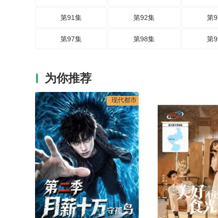
第91集
第92集
第9
第97集
第98集
第9
为你推荐
现代都市