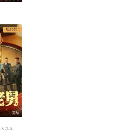
现代都市
完结
猛＆马兵