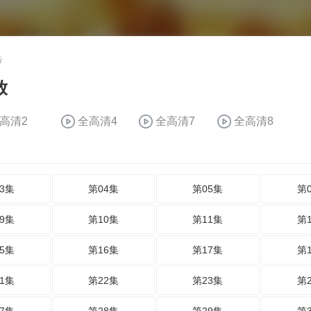
帝
放
高清2
全高清4
全高清7
全高清8
3集
第04集
第05集
第
9集
第10集
第11集
第
5集
第16集
第17集
第
1集
第22集
第23集
第