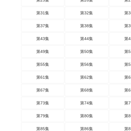
第25集
第26集
第2
第31集
第32集
第3
第37集
第38集
第3
第43集
第44集
第4
第49集
第50集
第5
第55集
第56集
第5
第61集
第62集
第6
第67集
第68集
第6
第73集
第74集
第7
第79集
第80集
第8
第85集
第86集
第8