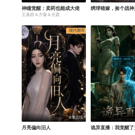
神瞳觉醒：卖药也能成大佬
绣球错嫁，捡个战神
王嘉皓＆方璇＆沧霆
现代都市
全集完结
月亮偏向旧人
诡异直播：我觉醒了