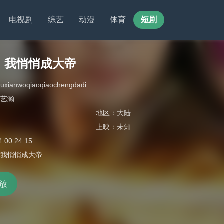
电视剧
综艺
动漫
体育
短剧
，我悄悄成大帝
iuxianwoqiaoqiaochengdadi
胡艺瀚
地区：
大陆
上映：
未知
4 00:24:15
，我悄悄成大帝
放