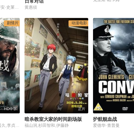
日常对话
唐纳德·萨瑟兰,克里斯蒂安·史莱特,蒂莫西·斯波
黄惠侦
剧情片
动漫电影
HD中字
正片
暗杀教室大家的时间剧场版
护航舰血战
崔岷植,柳承龙,赵震雄,晋久,李贞贤,权律,大谷亮平,李成俊,金明坤,鲁敏宇,金太勋,朴宝剑
福山润,杉田智和,伊藤静
爱德华·查普曼