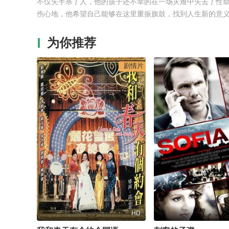
不仅失手杀了人，他的孩子还不幸的在一场灾难中失去了性
伤心地，他希望自己能够在这里重振旗鼓，找到人生新的意
为你推荐
剧情片
HD