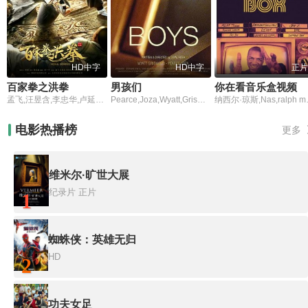
HD中字
HD中字
正片
百家拳之洪拳
男孩们
你在看音乐盒视频
孟飞,汪昱含,李忠华,卢延团,党伟,杜一康
Pearce,Joza,Wyatt,Griswold
纳西尔·琼斯,Nas,ra
电影热播榜
更多
维米尔·旷世大展
纪录片
正片
1
蜘蛛侠：英雄无归
HD
2
功夫女足