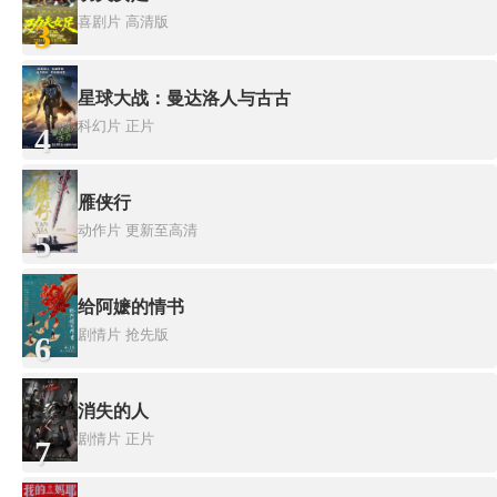
喜剧片
高清版
3
星球大战：曼达洛人与古古
科幻片
正片
4
雁侠行
动作片
更新至高清
5
给阿嬷的情书
剧情片
抢先版
6
消失的人
剧情片
正片
7