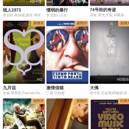
正片
HD中字
HD中字
74号街的奇迹
线人1973
懦弱的暴行
珍妮·莫伦,尤金·科戴洛
罗伯特·米彻姆,彼得·博伊尔,理查德·乔丹,史蒂文·基茨,阿历克斯·罗克,乔·桑托斯,米奇·瑞恩,Peter,MacLean,凯文·欧莫里森,Marvin,Lichterman,卡罗琳·皮克曼,詹姆斯·托根,玛格丽特·拉德,马修·考尔斯,Helena,Carroll,杰克·基欧,Jan,Egleson,Michael,McCleery,Robert,Anthony,Gustave,Johnson
罗贞熙나진희
剧情片
剧情片
剧情
HD
HD国语
九月说
激情信箱
大佛
米娅·塔里亚,Pascale,Kann,拉卡·塔克雷尔,Cal,O'Driscoll,Barry,John,Kinsella,尼亚姆·莫里亚蒂,肖恩·康奈兰,Amelia,Valentina,Pankhania
丁度·巴拉斯
陈竹昇,庄益增,柯能源
动作片
剧情片
纪录