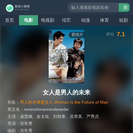
搜
索
首页
电影
电视剧
综艺
动漫
体育
短剧
7.1
评分
爱情片
HD
女人是男人的未来
别名：
男人的未来是女人,Woman Is the Future of Man
英文名：
nvrenshinanrendeweilai
主演：
成贤娥
、
金太祐
、
刘智泰
、
吴宥真
、
严秀贞
导演：
洪常秀
编剧：
洪常秀