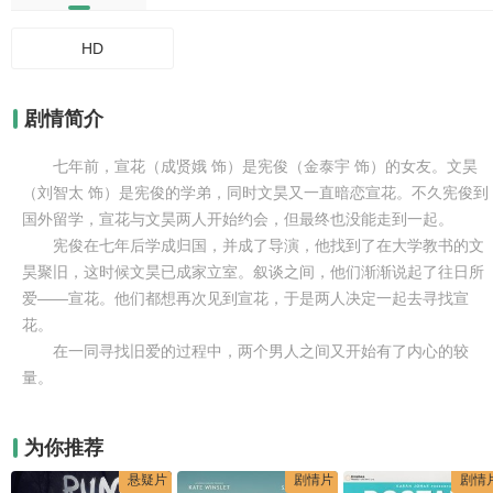
HD
剧情简介
七年前，宣花（成贤娥 饰）是宪俊（金泰宇 饰）的女友。文昊
（刘智太 饰）是宪俊的学弟，同时文昊又一直暗恋宣花。不久宪俊到
国外留学，宣花与文昊两人开始约会，但最终也没能走到一起。
宪俊在七年后学成归国，并成了导演，他找到了在大学教书的文
昊聚旧，这时候文昊已成家立室。叙谈之间，他们渐渐说起了往日所
爱——宣花。他们都想再次见到宣花，于是两人决定一起去寻找宣
花。
在一同寻找旧爱的过程中，两个男人之间又开始有了内心的较
量。
为你推荐
悬疑片
剧情片
剧情