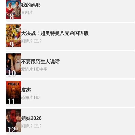
我的妈耶
喜剧片
8
大决战！超奥特曼八兄弟国语版
剧情片
正片
9
不要跟陌生人说话
爱情片
HD中字
10
皮杰
恐怖片
HD
11
姐妹2026
剧情片
正片
12