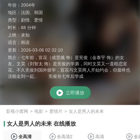
年份：
2004年
地区：
法国
、
韩国
类型：
剧情
、
爱情
时长：
88 分钟
上映：
未知
语言：
韩语
更新：
2026-03-06 02:32:10
简介：
七年前，宣花（成贤娥 饰）是宪俊（金泰宇 饰）的女
友。文昊（刘智太 饰）是宪俊的学弟，同时文昊又一直暗恋宣
花。不久宪俊到国外留学，宣花与文昊两人开始约会，但最终也
没能走到一起。 宪俊在七年后学成
立即播放
影视小窝网
>
电影
>
爱情片
>
女人是男人的未来
女人是男人的未来 在线播放
全高清
全高清2
高清
全