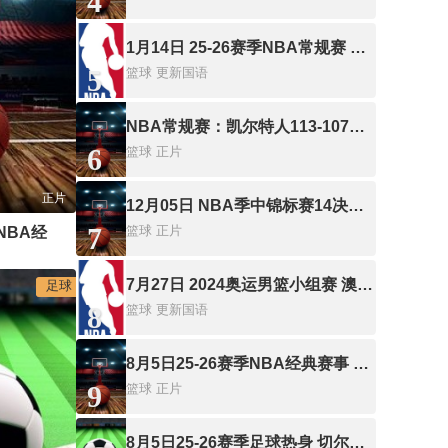
4
1月14日 25-26赛季NBA常规赛 森林狼VS雄鹿
5
篮球
更新国语
NBA常规赛：凯尔特人113-107雄鹿
6
篮球
正片
正片
12月05日 NBA季中锦标赛14决赛 鹈鹕vs国王
7
篮球
正片
7月22日25-26赛季NBA经典赛事 火箭VS雷霆
7月27日 2024奥运男篮小组赛 澳大利亚VS西班牙
足球
8
篮球
更新国语
8月5日25-26赛季NBA经典赛事 马刺VS雷霆
9
篮球
正片
8月5日25-26赛季足球热身 切尔西VS尤文图斯