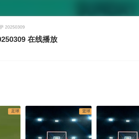
20250309
50309 在线播放
足球
篮球