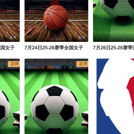
正片
正片
7月24日25-26赛季全国女子篮球锦标赛 合肥文旅64VS66北京师范大学
7月24日25-26赛季全国女子篮球锦标赛 赣州章贡赣星46VS92山东亦水河酒
足球
足球