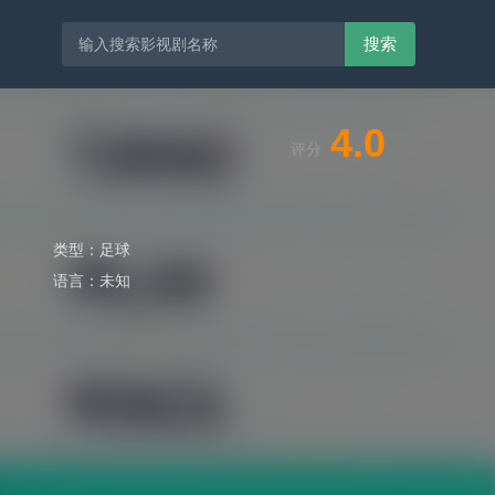
搜索
4.0
评分
类型：
足球
语言：
未知