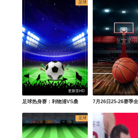
足球
更新至HD
足球热身赛：利物浦VS桑德兰20260726
足球