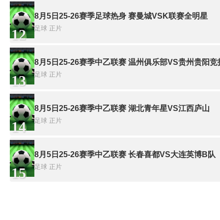
8月5日25-26赛季足球热身 赛曼城VSK联赛全明星
足球
正片
12
8月5日25-26赛季中乙联赛 温州俱乐部VS贵州贵阳竞
足球
正片
13
8月5日25-26赛季中乙联赛 湖北青年星VS江西庐山
足球
正片
14
8月5日25-26赛季中乙联赛 长春喜都VS大连英博B队
足球
正片
15