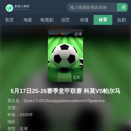
搜
索
首页
电影
电视剧
综艺
动漫
体育
短剧
足球
正片
5月17日25-26赛季意甲联赛 科莫VS帕尔马
英文名：
5yue17ri2526saijiyijialiansaikemoVSpaerma
主演：
年份：
2026年
地区：
类型：
足球