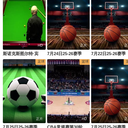
HD
正片
正
斯诺克斯图尔特·宾汉姆4-3阿什利·赫吉尔20231020
7月24日25-26赛季浙BA 遂昌83VS79景宁
7月22日25-26赛季全国女子篮球锦
足球
篮球
正片
HD
正
7月25日25-26赛季湖北省城市足球联赛 恩施小土豆队VS仙桃黄鳝队
CBA常规赛第30轮 天津先行者VS南京头排苏酒 20240115(连睿)
7月25日25-26赛