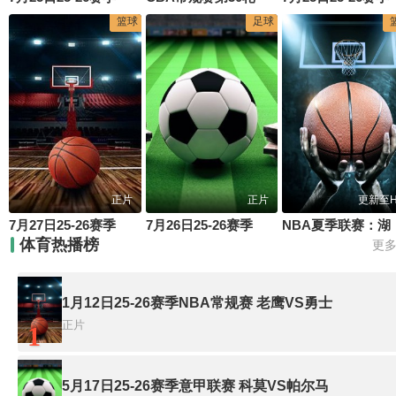
篮球
足球
正片
正片
更新至
7月27日25-26赛季浙BA 常山75VS82柯城
7月26日25-26赛季齐鲁超赛 枣庄丰源轮胎队VS淄博齐稷锐思达
NBA夏季联赛：
体育热播榜
更
1月12日25-26赛季NBA常规赛 老鹰VS勇士
正片
1
5月17日25-26赛季意甲联赛 科莫VS帕尔马