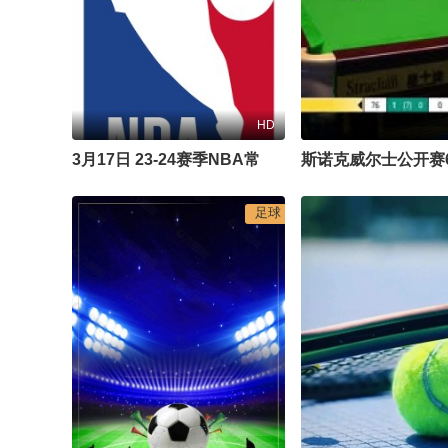
HD
3月17日 23-24赛季NBA常规赛 篮网VS步行者
足球