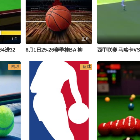
HD
正片
斯诺克威尔士公开赛64进32约翰·希金斯4-0格雷姆·多特20250211
8月1日25-26赛季桂BA 柳州市VS百色市
网球
篮球