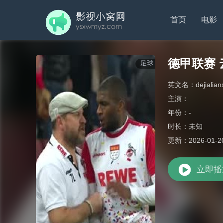
首页
电影
德甲联赛 
足球
英文名：
dejiali
主演：
年份：
-
时长：
未知
更新：
2026-01-2
立即播