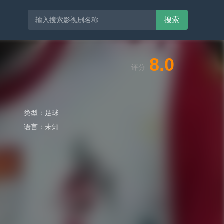
搜索
8.0
评分
类型：
足球
语言：
未知