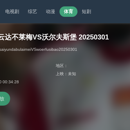
电视剧
综艺
动漫
体育
短剧
云达不莱梅VS沃尔夫斯堡 20250301
ansaiyundabulaimeiVSwoerfusibao20250301
地区：
上映：
未知
0 00:34:28
放