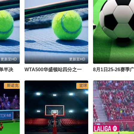
更新至HD
更新至HD
WTA250孟菲斯站女单半决赛：维德曼诺娃VS扎拉祖阿
WTA500华盛顿站四分之一决赛：佩古拉VS卡林斯卡娅
斯诺克
篮球