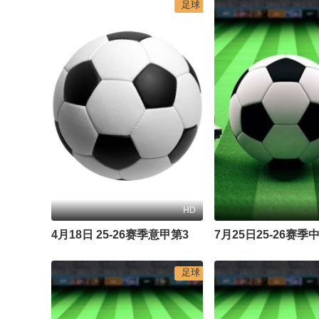
足球
HD
4月18日 25-26赛季意甲第33轮 萨索洛VS科莫
足球