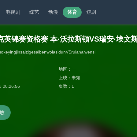
电视剧
综艺
动漫
体育
短剧
诺克英锦赛资格赛 本·沃拉斯顿VS瑞安·埃文
okeyingjinsaizigesaibenwolasidunVSruianaiwensi
地区：
上映：
未知
8 08:26:56
集数：
1
放