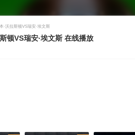
 本·沃拉斯顿VS瑞安·埃文斯
拉斯顿VS瑞安·埃文斯 在线播放