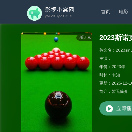
首页
电影
2023斯
斯诺克
英文名：
2023sinu
主演：
年份：
2023年
时长：
未知
更新：
2025-12-1
简介：
暂无简介
立即播