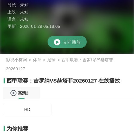
时长：
未知
上映：
未知
语言：
未知
更新：
2026-01-29 05:18:05
立即播放
影视小窝网
>
体育
>
足球
>
西甲联赛：吉罗纳VS赫塔菲
20260127
西甲联赛：吉罗纳VS赫塔菲20260127 在线播放
高清2
HD
为你推荐