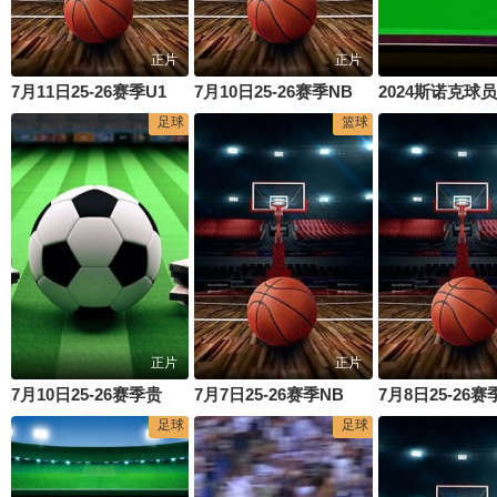
正片
正片
7月11日25-26赛季U17女蓝世界杯小组赛 埃及VS新西兰
7月10日25-26赛季NBA夏季联赛 森林狼VS鹈鹕
足球
篮球
正片
正片
7月10日25-26赛季贵州村超联赛 仁吉村村牛足球队VS党调村贵州村徒队
7月7日25-26赛季NBA夏季联赛 湖人VS马刺
足球
足球