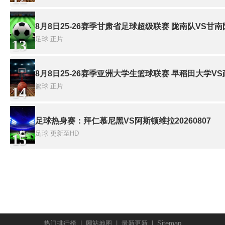
8月8日25-26赛季甘肃省足球超级联赛 陇南队VS甘南
足球
正片
13
8月8日25-26赛季亚洲大学生篮球联赛 早稻田大学V
篮球
正片
14
足球热身赛：拜仁慕尼黑VS阿斯顿维拉20260807
足球
更新至HD
15
热门排行榜
|
网站地图
|
最新更新
|
Sitemap