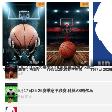
篮球
篮球
体育热播榜
更新至HD
正片
1月12日25-26赛季NBA常规赛 老鹰VS勇士
NBA夏季联赛：马刺VS勇士金队20260706
7月5日25-26赛季男篮世预赛美洲赛区 委内瑞拉VS巴西
正片
1
5月17日25-26赛季意甲联赛 科莫VS帕尔马
足球
正片
2