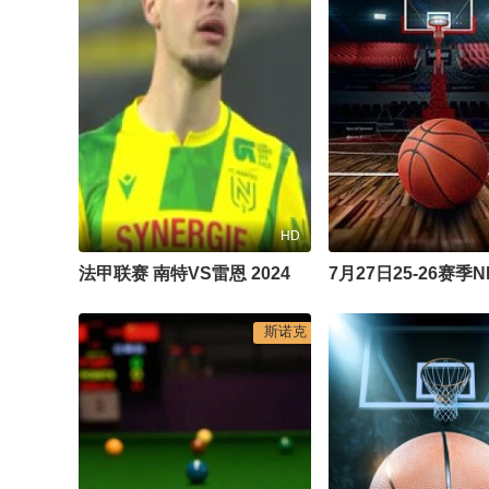
HD
法甲联赛 南特VS雷恩 20241209
斯诺克