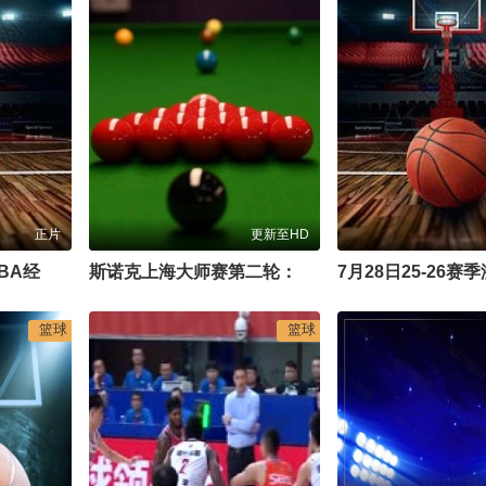
正片
更新至HD
7月27日25-26赛季NBA经典赛事 快船VS独行侠
斯诺克上海大师赛第二轮：肖恩·墨菲VS周跃龙
篮球
篮球