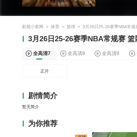
正片
影视小窝网
>
体育
>
篮球
>
3月26日25-26赛季NBA常
3月26日25-26赛季NBA常规赛 
全高清7
全高清8
全高清9
正片
剧情简介
暂无简介
为你推荐