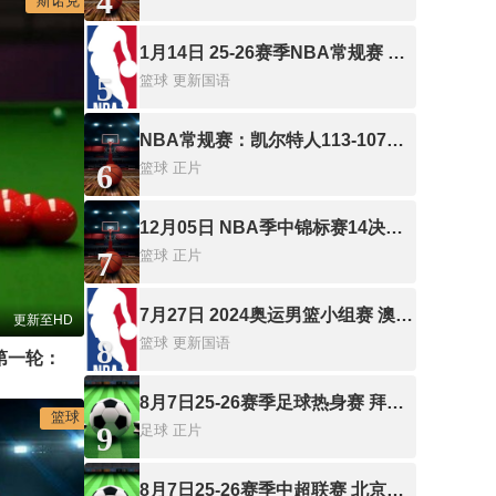
4
斯诺克
1月14日 25-26赛季NBA常规赛 森林狼VS雄鹿
5
篮球
更新国语
NBA常规赛：凯尔特人113-107雄鹿
6
篮球
正片
12月05日 NBA季中锦标赛14决赛 鹈鹕vs国王
7
篮球
正片
7月27日 2024奥运男篮小组赛 澳大利亚VS西班牙
更新至HD
8
篮球
更新国语
斯诺克上海大师赛第一轮：马克·塞尔比VS周跃龙
8月7日25-26赛季足球热身赛 拜仁慕尼黑VS阿斯顿维拉
篮球
9
足球
正片
8月7日25-26赛季中超联赛 北京国安VS深圳新鹏城