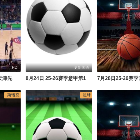
HD
更新国语
CBA常规赛第12轮 天津先行者VS青岛国信水产 20231204(王言)
8月24日 25-26赛季意甲第1轮 萨索洛VS那不勒斯
斯诺克
足球