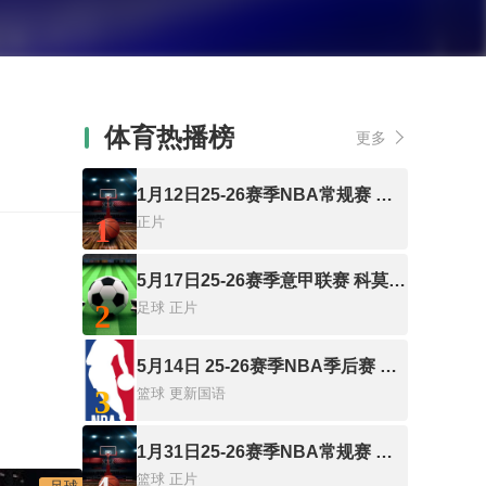
体育热播榜
更多
1月12日25-26赛季NBA常规赛 老鹰VS勇士
1
正片
5月17日25-26赛季意甲联赛 科莫VS帕尔马
2
足球
正片
5月14日 25-26赛季NBA季后赛 骑士VS活塞
3
篮球
更新国语
1月31日25-26赛季NBA常规赛 快船VS倔金
篮球
正片