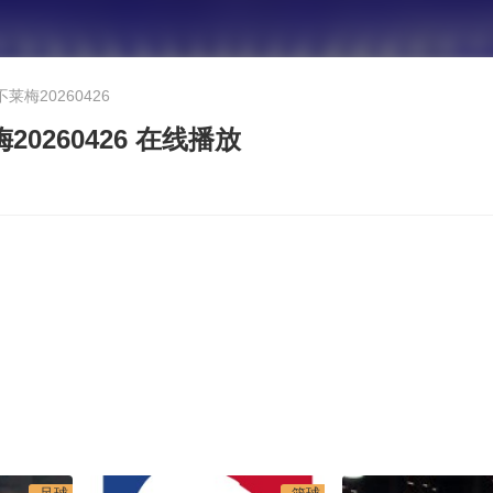
梅20260426
0260426 在线播放