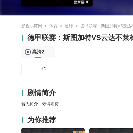
更新至HD
影视小窝网
>
体育
>
足球
>
德甲联赛：斯图加特VS云达不莱
德甲联赛：斯图加特VS云达不莱梅2
高清2
HD
剧情简介
暂无简介，敬请期待
为你推荐