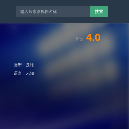
搜索
4.0
评分
类型：
足球
语言：
未知