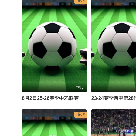
足球
正片
8月2日25-26赛季中乙联赛 成都蓉城希拉谷VS厦门飞鹭
足球