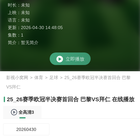
时长：
未知
上映：
未知
语言：
未知
更新：
2026-04-30 14:48:05
集数：
1
简介：
暂无简介
立即播放
影视小窝网
>
体育
>
足球
>
25_26赛季欧冠半决赛首回合 巴黎
VS拜仁
25_26赛季欧冠半决赛首回合 巴黎VS拜仁 在线播放
全高清3
20260430