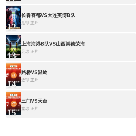
长春喜都VS大连英博B队
足球
正片
12
上海海港B队VS山西崇德荣海
足球
正片
13
路桥VS温岭
篮球
正片
14
三门VS天台
篮球
正片
15