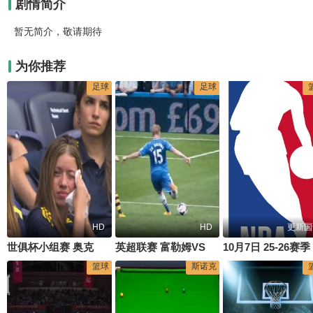
剧情简介
暂无简介，敬请期待
为你推荐
足球
足球
HD
HD
更新国
世俱杯小组赛 奥克兰城VS博卡青年 20250625
英超联赛 富勒姆VS纽卡斯尔联 20240921
10月7日 
篮球
斯诺克