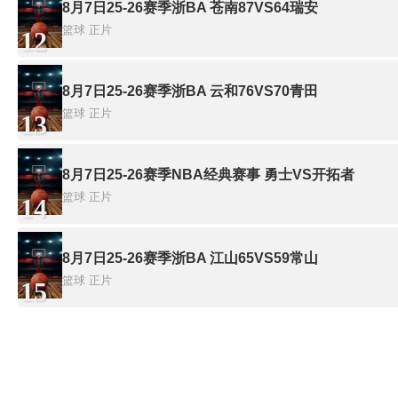
8月7日25-26赛季浙BA 苍南87VS64瑞安
篮球
正片
12
8月7日25-26赛季浙BA 云和76VS70青田
篮球
正片
13
8月7日25-26赛季NBA经典赛事 勇士VS开拓者
篮球
正片
14
8月7日25-26赛季浙BA 江山65VS59常山
篮球
正片
15