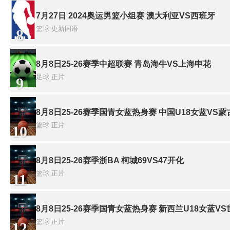
7月27日 2024奥运男篮小组赛 澳大利亚VS西班牙
篮球
更新国语
8
8月8日25-26赛季中超联赛 青岛海牛VS上海申花
足球
正片
9
8月8日25-26赛季国青女蓝热身赛 中国U18女蓝VS
篮球
正片
10
8月8日25-26赛季浙BA 柯城69VS47开化
篮球
正片
11
8月8日25-26赛季国青女蓝热身赛 新西兰U18女蓝V
篮球
正片
12