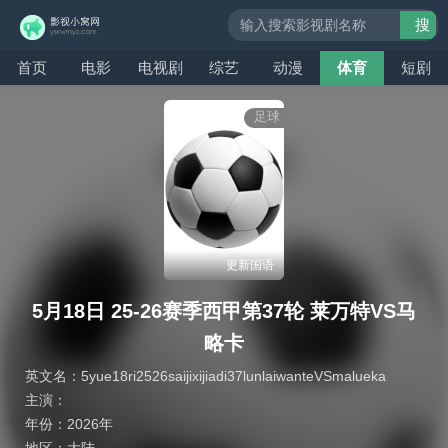
搜
索
首页
电影
电视剧
综艺
动漫
体育
短剧
足球
更新国语
5月18日 25-26赛季西甲第37轮 莱万特VS马
略卡
英文名：
5yue18ri2526saijixijiadi37lunlaiwanteVSmalueka
主演：
年份：
2026年