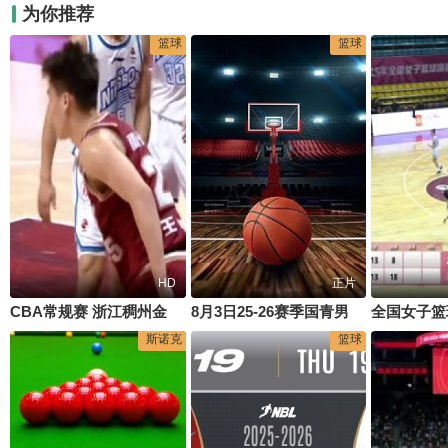
为你推荐
篮球
篮球
HD
正片
CBA常规赛 浙江稠州金租vs宁波町渥 20231031(金哲豪)
8月3日25-26赛季国青男篮热身赛 加拿大大卫安篮球学院VS澳大利亚纽纳华丁闪电队
斯诺克
篮球