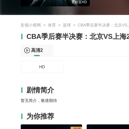
更新至HD
影视小窝网
>
体育
>
篮球
>
CBA季后赛半决赛：北京VS上海
CBA季后赛半决赛：北京VS上海20
高清2
HD
剧情简介
暂无简介，敬请期待
为你推荐