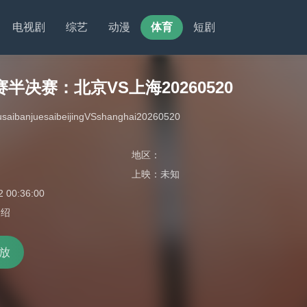
电视剧
综艺
动漫
体育
短剧
赛半决赛：北京VS上海20260520
usaibanjuesaibeijingVSshanghai20260520
地区：
上映：
未知
2 00:36:00
介绍
放