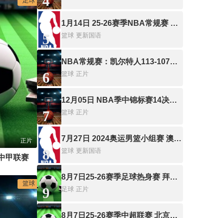
4
足球
1月14日 25-26赛季NBA常规赛 森林狼VS雄鹿
5
篮球
更新国语
NBA常规赛：凯尔特人113-107雄鹿
6
篮球
正片
12月05日 NBA季中锦标赛14决赛 鹈鹕vs国王
7
篮球
正片
7月27日 2024奥运男篮小组赛 澳大利亚VS西班牙
正片
8
篮球
更新国语
7月26日25-26赛季中甲联赛 广西恒宸VS定南赣联
8月7日25-26赛季足球热身赛 拜仁慕尼黑VS阿斯顿维拉
篮球
9
足球
正片
8月7日25-26赛季中超联赛 北京国安VS深圳新鹏城