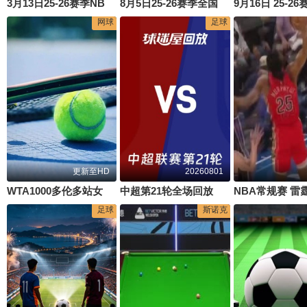
3月13日25-26赛季NBA常规赛 篮网VS老鹰
8月5日25-26赛季全国青年篮球联赛 广东宏远99VS64天津荣钢
网球
足球
更新至HD
20260801
WTA1000多伦多站女单第一轮：博尔特VS克罗斯
中超第21轮全场回放：成都蓉城vs武汉三镇
足球
斯诺克