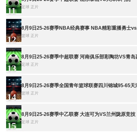
足球
正片
11
8月9日25-26赛季NBA经典赛事 NBA精彩重播勇士v
篮球
正片
12
8月9日25-26赛季中超联赛 河南俱乐部彩陶坊VS青
足球
正片
13
8月9日25-26赛季全国青年篮球联赛四川锦城95-65
篮球
正片
14
8月9日25-26赛季中乙联赛 大连可为VS兰州陇原竞技
足球
正片
15