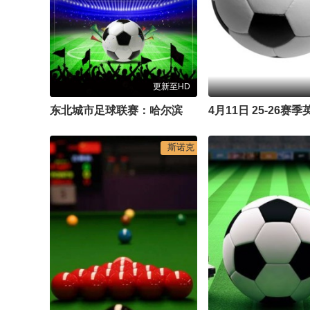
更新至HD
东北城市足球联赛：哈尔滨VS长春20260725
斯诺克