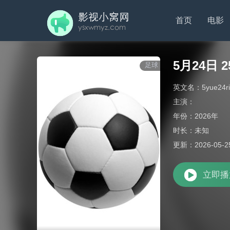
首页
电影
5月24日 
足球
英文名：
5yue24ri
主演：
年份：
2026年
时长：
未知
更新：
2026-05-2
立即播