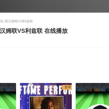
38轮 西汉姆联VS利兹联
 西汉姆联VS利兹联 在线播放
篮球