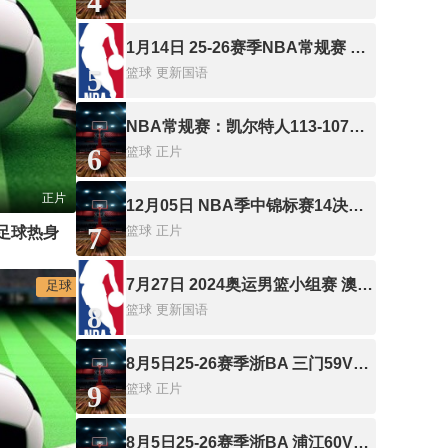
4
1月14日 25-26赛季NBA常规赛 森林狼VS雄鹿
5
篮球
更新国语
NBA常规赛：凯尔特人113-107雄鹿
6
篮球
正片
正片
12月05日 NBA季中锦标赛14决赛 鹈鹕vs国王
7
篮球
正片
7月26日25-26赛季足球热身赛 利物浦VS桑德兰
7月27日 2024奥运男篮小组赛 澳大利亚VS西班牙
足球
8
篮球
更新国语
8月5日25-26赛季浙BA 三门59VS57天台
9
篮球
正片
8月5日25-26赛季浙BA 浦江60VS67义乌