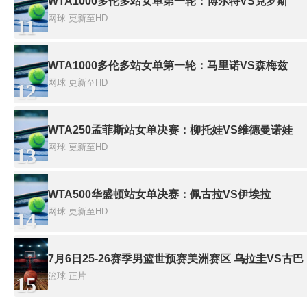
WTA1000多伦多站女单第一轮：博尔特VS克罗斯
网球
更新至HD
11
WTA1000多伦多站女单第一轮：马里诺VS森梅兹
网球
更新至HD
12
WTA250孟菲斯站女单决赛：柳托娃VS维德曼诺娃
网球
更新至HD
13
WTA500华盛顿站女单决赛：佩古拉VS伊埃拉
网球
更新至HD
14
7月6日25-26赛季男篮世预赛美洲赛区 乌拉圭VS古巴
篮球
正片
15