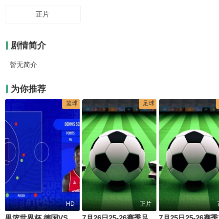
正片
剧情简介
暂无简介
为你推荐
篮球
足球
HD
正片
男篮世界杯 德国VS塞尔维亚 20230910(野球帝-逗师傅、野球帝-茶丽)
7月26日25-26赛季足球热身赛 托特纳姆热刺VS奥克兰FC