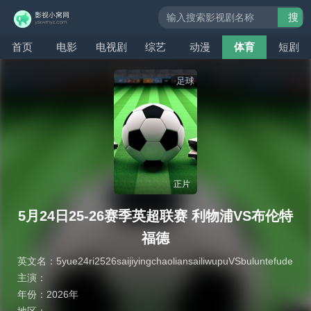
搜
索
首页
电影
电视剧
综艺
动漫
体育
短剧
足球
正片
5月24日25-26赛季英超联赛 利物浦VS布伦特
福德
英文名：
5yue24ri2526saijiyingchaoliansailiwupuVSbuluntefude
主演：
年份：
2026年