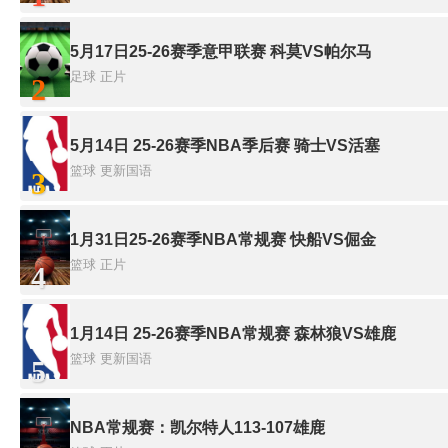
5月17日25-26赛季意甲联赛 科莫VS帕尔马
足球
正片
2
5月14日 25-26赛季NBA季后赛 骑士VS活塞
篮球
更新国语
3
1月31日25-26赛季NBA常规赛 快船VS倔金
篮球
正片
4
1月14日 25-26赛季NBA常规赛 森林狼VS雄鹿
篮球
更新国语
5
NBA常规赛：凯尔特人113-107雄鹿