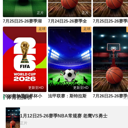
正片
正片
7月25日25-26赛季湖北省城市足球联赛 黄冈祥云队VS襄阳东风风神队
7月24日25-26赛季全国女子篮球锦标赛 东莞新世纪54VS70山西竹叶青酒
足球
足球
更新至HD
更新至HD
2026美加墨世界杯小组赛B组第1轮：加拿大VS波黑20260613
法甲联赛：斯特拉斯堡VS巴黎FC20260315
体育热播榜
更
1月12日25-26赛季NBA常规赛 老鹰VS勇士
正片
1