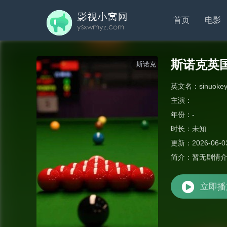
首页
电影
斯诺克英国
斯诺克
英文名：
sinuoke
主演：
年份：
-
时长：
未知
更新：
2026-06-0
简介：
暂无剧情
立即播