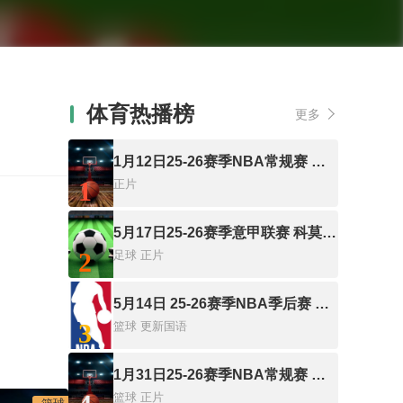
体育热播榜
更多
1月12日25-26赛季NBA常规赛 老鹰VS勇士
1
正片
5月17日25-26赛季意甲联赛 科莫VS帕尔马
2
足球
正片
5月14日 25-26赛季NBA季后赛 骑士VS活塞
3
篮球
更新国语
1月31日25-26赛季NBA常规赛 快船VS倔金
篮球
正片