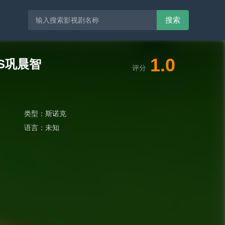
搜索
1.0
S巩晨智
评分
类型：
斯诺克
语言：
未知