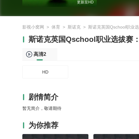
更新至HD
影视小窝网
>
体育
>
斯诺克
>
斯诺克英国Qschool职
斯诺克英国Qschool职业选拔赛
高清2
HD
剧情简介
暂无简介，敬请期待
为你推荐