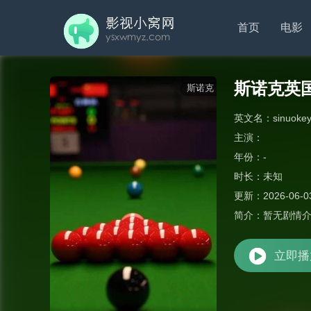
首页
电影
斯诺克英国
斯诺克
英文名：
sinuoke
主演：
年份：
-
时长：
未知
更新：
2026-06-0
简介：
暂无剧情
立即播