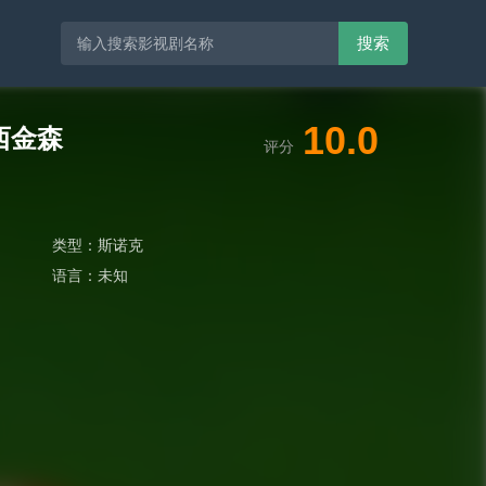
搜索
10.0
西金森
评分
类型：
斯诺克
语言：
未知