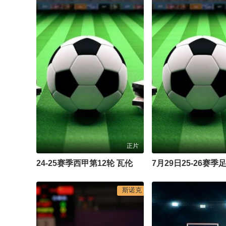
正片
24-25赛季西甲第12轮 瓦伦西亚VS皇家马德里
斯诺克