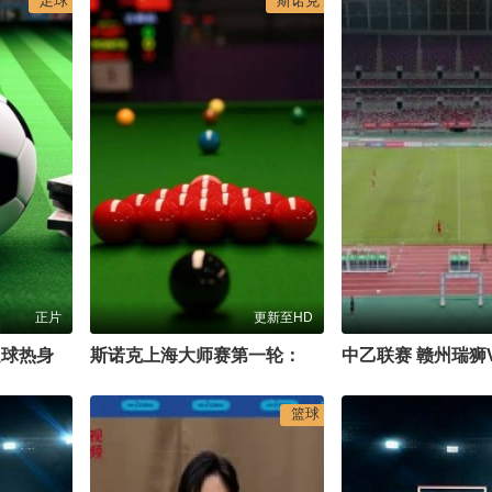
足球
斯诺克
正片
更新至HD
7月29日25-26赛季足球热身赛 托特纳姆热刺VS悉尼FC
斯诺克上海大师赛第一轮：马克·塞尔比VS周跃龙
篮球