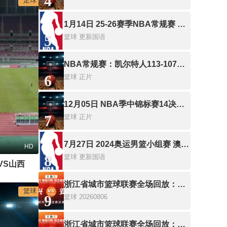
4
足球
1月14日 25-26赛季NBA常规赛 森林狼VS雄鹿
5
篮球
更新国语
NBA常规赛：凯尔特人113-107雄鹿
6
篮球
正片
12月05日 NBA季中锦标赛14决赛 鹈鹕vs国王
7
篮球
正片
7月27日 2024奥运男篮小组赛 澳大利亚VS西班牙
HD
8
篮球
更新国语
中乙联赛 赣州瑞狮VS山西崇德荣海 20250929
浙江省城市篮球联赛全场回放：长兴VS安吉
篮球
9
篮球
20260806
浙江省城市篮球联赛全场回放：诸暨VS嵊州