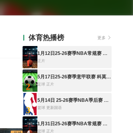
体育热播榜
更多
1月12日25-26赛季NBA常规赛 老鹰VS勇士
1
正片
5月17日25-26赛季意甲联赛 科莫VS帕尔马
2
足球
正片
5月14日 25-26赛季NBA季后赛 骑士VS活塞
3
篮球
更新国语
1月31日25-26赛季NBA常规赛 快船VS倔金
篮球
正片