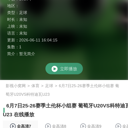
地区：
类型：
足球
时长：
未知
上映：
未知
语言：
未知
更新：
2026-06-11 16:04:15
集数：
1
简介：
暂无简介
立即播放
影视小窝网
>
体育
>
足球
>
6月7日25-26赛季土伦杯小组赛 葡
萄牙U20VS科特迪瓦U23
6月7日25-26赛季土伦杯小组赛 葡萄牙U20VS科特迪
U23 在线播放
全高清7
全高清8
全高清9
全