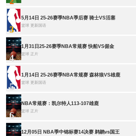
2
5月14日 25-26赛季NBA季后赛 骑士VS活塞
篮球
更新国语
3
1月31日25-26赛季NBA常规赛 快船VS倔金
篮球
正片
4
1月14日 25-26赛季NBA常规赛 森林狼VS雄鹿
篮球
更新国语
5
NBA常规赛：凯尔特人113-107雄鹿
篮球
正片
6
12月05日 NBA季中锦标赛14决赛 鹈鹕vs国王