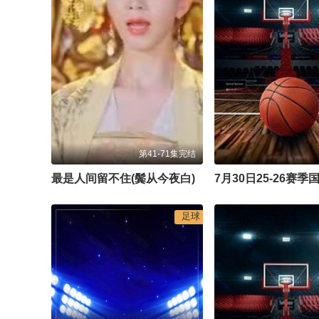
第41-71集完结
最是人间留不住(鬓从今夜白)
足球