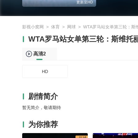
更新至HD
影视小窝网
>
体育
>
网球
>
WTA罗马站女单第三轮：斯
WTA罗马站女单第三轮：斯维托
高清2
HD
剧情简介
暂无简介，敬请期待
为你推荐