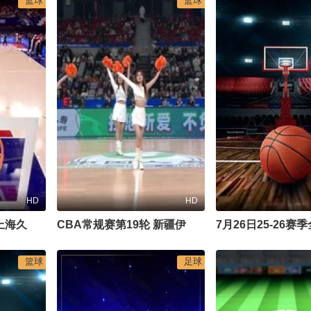
篮球
篮球
HD
HD
CBA常规赛第49轮 上海久事VS新疆伊力特 20240328(原声)
CBA常规赛第19轮 新疆伊力特VS上海久事 20231220(依力)
篮球
足球