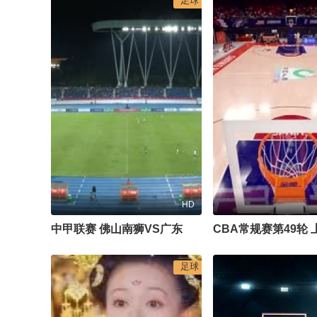
足球
HD
中甲联赛 佛山南狮VS广东广州豹 20250816
足球