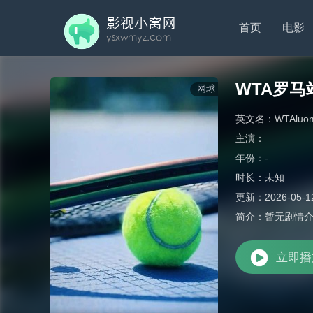
首页
电影
WTA罗
网球
英文名：
WTAluom
主演：
年份：
-
时长：
未知
更新：
2026-05-1
简介：
暂无剧情
立即播