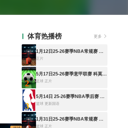
体育热播榜
更多
1月12日25-26赛季NBA常规赛 老鹰VS勇士
1
正片
5月17日25-26赛季意甲联赛 科莫VS帕尔马
2
足球
正片
5月14日 25-26赛季NBA季后赛 骑士VS活塞
3
篮球
更新国语
1月31日25-26赛季NBA常规赛 快船VS倔金
篮球
正片