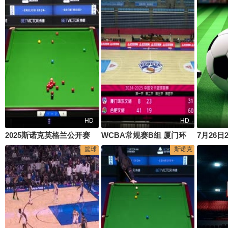
HD
HD
2025斯诺克英格兰公开赛64进32加里·威尔逊4-2林杉峰20250916
WCBA常规赛B组 厦门环东文旅VS合肥文旅 20250110
篮球
斯诺克