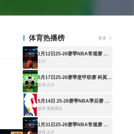
体育热播榜
更多
1月12日25-26赛季NBA常规赛 老鹰VS勇士
1
正片
5月17日25-26赛季意甲联赛 科莫VS帕尔马
2
足球
正片
5月14日 25-26赛季NBA季后赛 骑士VS活塞
3
篮球
更新国语
1月31日25-26赛季NBA常规赛 快船VS倔金
篮球
正片