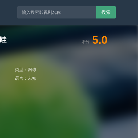
搜索
5.0
娃
评分
类型：
网球
语言：
未知