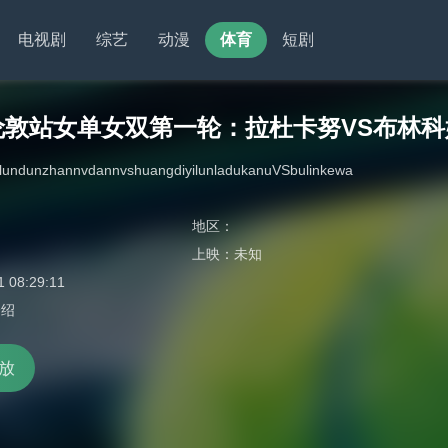
电视剧
综艺
动漫
体育
短剧
0伦敦站女单女双第一轮：拉杜卡努VS布林科
undunzhannvdannvshuangdiyilunladukanuVSbulinkewa
地区：
上映：
未知
1 08:29:11
介绍
放