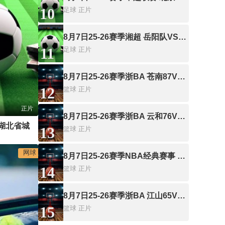
10
足球
正片
8月7日25-26赛季湘超 岳阳队VS湘潭队
11
足球
正片
8月7日25-26赛季浙BA 苍南87VS64瑞安
12
篮球
正片
正片
8月7日25-26赛季浙BA 云和76VS70青田
6月27日25-26赛季湖北省城市足球联赛 宜昌东阳光队VS黄冈祥云队
13
篮球
正片
网球
8月7日25-26赛季NBA经典赛事 勇士VS开拓者
14
篮球
正片
8月7日25-26赛季浙BA 江山65VS59常山
15
篮球
正片