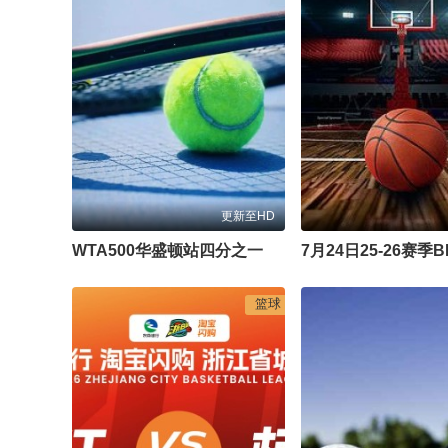
更新至HD
WTA500华盛顿站四分之一决赛：伊埃拉VS斯维托丽娜
篮球