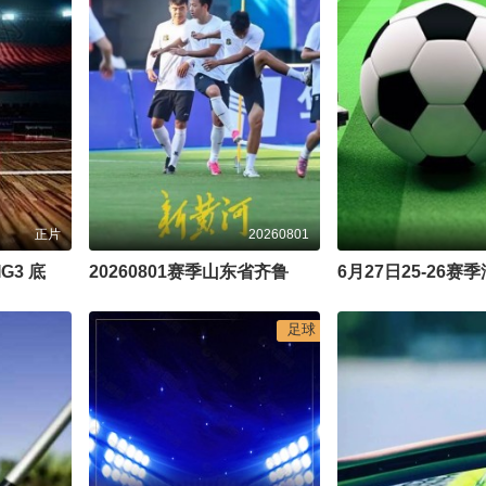
正片
20260801
7月24日25-26赛季BIG3 底特律脉冲VS芝加哥三雄
20260801赛季山东省齐鲁足球超级联赛第12轮全场回放：烟台队vs枣庄丰源轮胎队
足球