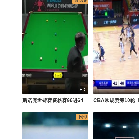
斯诺克
HD
斯诺克世锦赛资格赛96进64斯坦·穆迪10-3迪恩·杨(第二阶段)20250411
网球