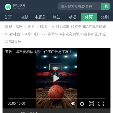
搜
索
首页
电影
电视剧
综艺
动漫
体育
短剧
影视小窝网
>
体育
>
篮球
>
4月13日25-26赛季NBA常规赛鹈鹕
VS森林狼
>
4月13日25-26赛季NBA常规赛鹈鹕VS森林狼正片 全
高清8播放
警告：请不要相信视频中任何广告与字幕！
00:00
/
0:00
HD