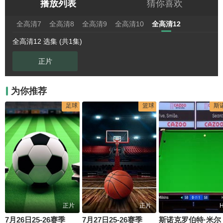
播放列表
猜你喜欢
全高清7
全高清8
全高清9
全高清10
全高清12
全高清12 选集 (共1集)
正片
为你推荐
足球
篮球
斯
正片
正片
7月26日25-26赛季齐鲁超赛 枣庄丰源轮胎队VS淄博齐稷锐思达
7月27日25-26赛季浙BA 龙泉55VS63云和
斯诺克罗伯特