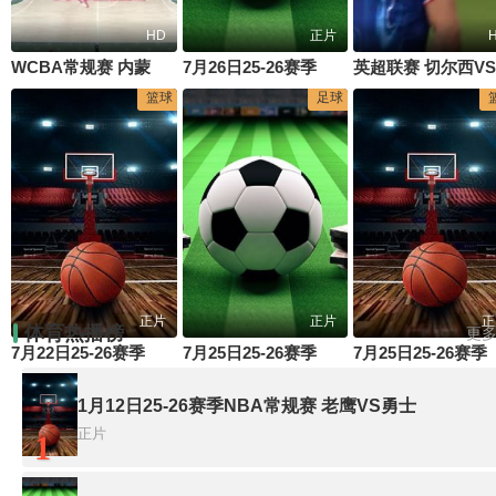
HD
正片
WCBA常规赛 内蒙古农信VS江苏南钢 20231209(刘志恒)
7月26日25-26赛季湖南省足球联赛 湘潭队VS怀化队
篮球
足球
正片
正片
正
体育热播榜
更
7月22日25-26赛季浙BA 平阳75VS82瑞安
7月25日25-26赛季疆超半决赛第一回合 喀什队VS吐鲁番队
7月25日25-26赛
1月12日25-26赛季NBA常规赛 老鹰VS勇士
正片
1