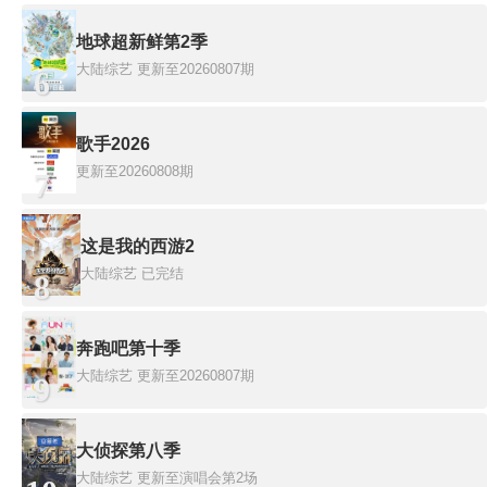
地球超新鲜第2季
大陆综艺
更新至20260807期
6
歌手2026
更新至20260808期
7
这是我的西游2
大陆综艺
已完结
8
奔跑吧第十季
大陆综艺
更新至20260807期
9
大侦探第八季
大陆综艺
更新至演唱会第2场