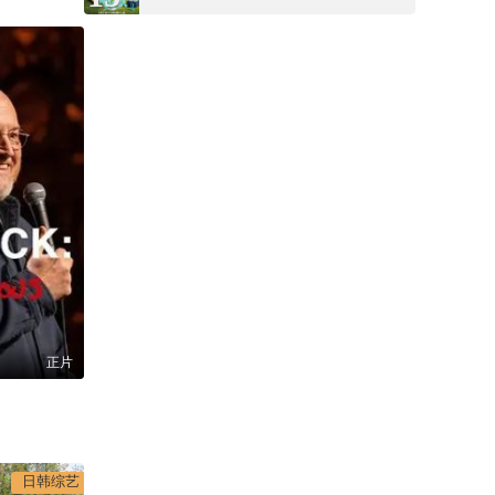
正片
日韩综艺