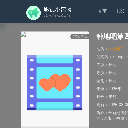
首页
电影
种地吧第
大陆综艺
别名：
种地吧4
英文名：
zhongdib
主演：
暂无
导演：
暂无
编剧：
暂无
年份：
2026年
时长：
未知
更新：
2026-08-0
简介：
全新地图解
方，绘制一幅属