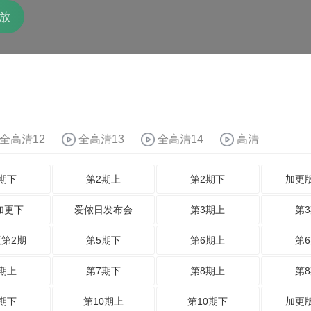
放
全高清12
全高清13
全高清14
高清
期下
第2期上
第2期下
加更
加更下
爱侬日发布会
第3期上
第
第2期
第5期下
第6期上
第
期上
第7期下
第8期上
第
期下
第10期上
第10期下
加更