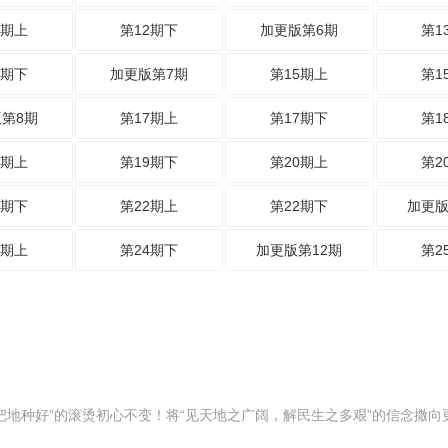
2期上
第12期下
加更版第6期
第1
4期下
加更版第7期
第15期上
第1
第8期
第17期上
第17期下
第1
9期上
第19期下
第20期上
第2
1期下
第22期上
第22期下
加更版
4期上
第24期下
加更版第12期
第2
把地种好”的滚烫初心不变！将“见天地之广阔，解民生之多艰”的信念撒向