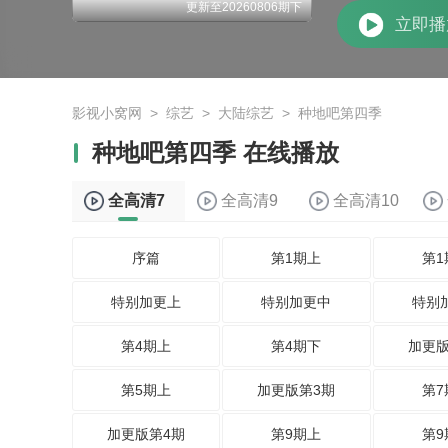
更新至20260806期下
立即播
影视小窝网
>
综艺
>
大陆综艺
>
种地吧第四季
种地吧第四季 在线播放
全高清7
全高清9
全高清10
序篇
第1期上
第1
特别加更上
特别加更中
特别
第4期上
第4期下
加更版
第5期上
加更版第3期
第7
加更版第4期
第9期上
第9