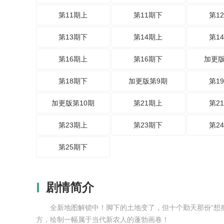
第11期上
第11期下
第1
第13期下
第14期上
第1
第16期上
第16期下
加更版
第18期下
加更版第9期
第1
加更版第10期
第21期上
第2
第23期上
第23期下
第2
第25期下
剧情简介
全新地图解锁中！脚下的土地变了，但十个勤天那份“想
方，绘制一幅属于当代新农人的蓬勃画卷！