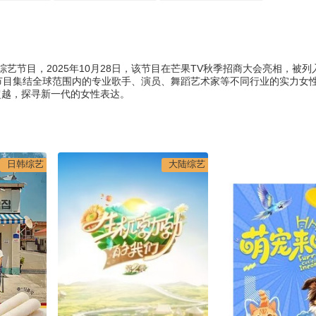
艺节目，2025年10月28日，该节目在芒果TV秋季招商大会亮相，被列入
节目集结全球范围内的专业歌手、演员、舞蹈艺术家等不同行业的实力女
超越，探寻新一代的女性表达。
日韩综艺
大陆综艺