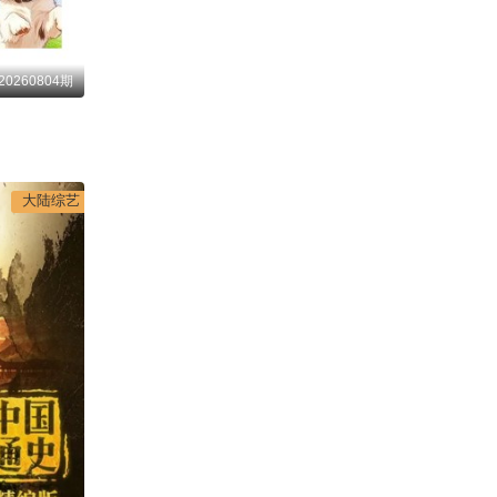
20260804期
大陆综艺