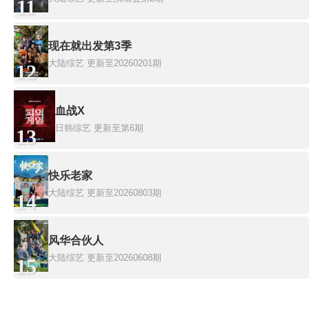
11
现在就出发第3季
大陆综艺
更新至20260201期
12
血战X
日韩综艺
更新至第6期
13
快乐老家
大陆综艺
更新至20260803期
14
风华合伙人
大陆综艺
更新至20260608期
15